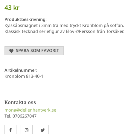
43 kr
Produktbeskrivning:
Kylskåpsmagnet i 3mm trä med tryckt Kronblom på soffan.
Klassisk tecknad seriefigur av Elov ©Persson från Torsåker.
SPARA SOM FAVORIT
Artikelnummer:
Kronblom 813-40-1
Kontakta oss
mona@dellenhantverk.se
Tel. 0706267047