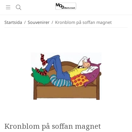
Startsida
/
Souvenirer
/
Kronblom på soffan magnet
Kronblom på soffan magnet