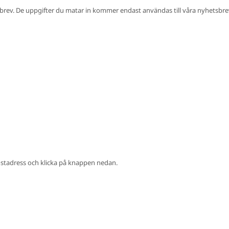
etsbrev. De uppgifter du matar in kommer endast användas till våra nyhetsbre
postadress och klicka på knappen nedan.