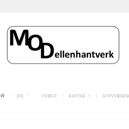
JUL
ÖVRIGT
KATTER
SOUVENIRER