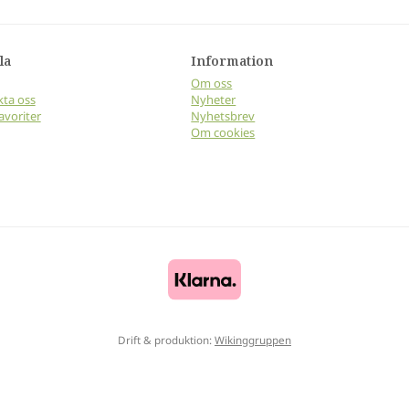
la
Information
Om oss
ta oss
Nyheter
avoriter
Nyhetsbrev
Om cookies
Drift & produktion:
Wikinggruppen