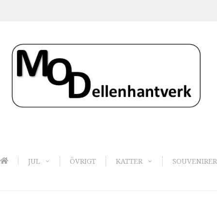
JUL
ÖVRIGT
KATTER
SOUVENIRER