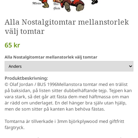
Alla Nostalgitomtar mellanstorlek
välj tomtar
65 kr
Alla Nostalgitomtar mellanstorlek välj tomtar
Produktbeskrivning:
© Olaf Jordan / BUS 1996Mellanstora tomtar med en trälist
på baksidan, på listen sitter dubbelhäftande tejp. Tejpen kan
vara stark, så det går att fästa dem med häftmassa om man
är rädd om underlaget. En del hänger bra själv utan hjälp,
men de som sitter på kanten kan behöva fästas.
Tomtarna är tillverkade i 3mm björkplywood med giftfritt
färgtryck.