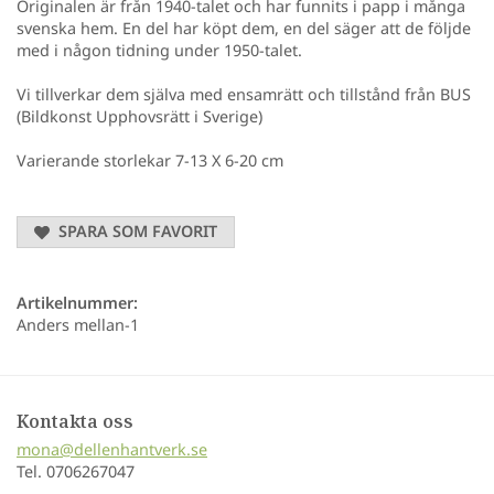
Originalen är från 1940-talet och har funnits i papp i många
svenska hem. En del har köpt dem, en del säger att de följde
med i någon tidning under 1950-talet.
Vi tillverkar dem själva med ensamrätt och tillstånd från BUS
(Bildkonst Upphovsrätt i Sverige)
Varierande storlekar 7-13 X 6-20 cm
SPARA SOM FAVORIT
Artikelnummer:
Anders mellan-1
Kontakta oss
mona@dellenhantverk.se
Tel. 0706267047